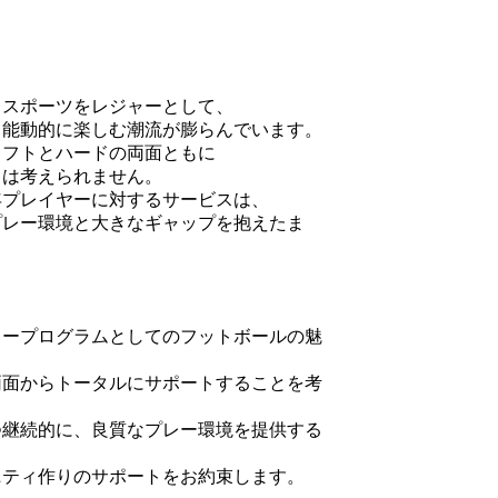
、スポーツをレジャーとして、
て能動的に楽しむ潮流が膨らんでいます。
ソフトとハードの両面ともに
とは考えられません。
年プレイヤーに対するサービスは、
プレー環境と大きなギャップを抱えたま
。
ャープログラムとしてのフットボールの魅
両面からトータルにサポートすることを考
つ継続的に、良質なプレー環境を提供する
ニティ作りのサポートをお約束します。