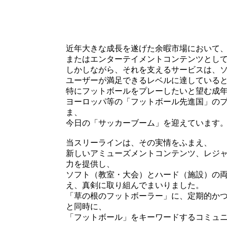
近年大きな成長を遂げた余暇市場において
またはエンターテイメントコンテンツとし
しかしながら、それを支えるサービスは、
ユーザーが満足できるレベルに達している
特にフットボールをプレーしたいと望む成
ヨーロッパ等の「フットボール先進国」の
ま、
今日の「サッカーブーム」を迎えています
当スリーラインは、その実情をふまえ、
新しいアミューズメントコンテンツ、レジ
力を提供し、
ソフト（教室・大会）とハード（施設）の
え、真剣に取り組んでまいりました。
「草の根のフットボーラー」に、定期的か
と同時に、
「フットボール」をキーワードするコミュ